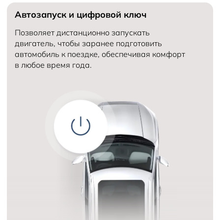
Автозапуск и цифровой ключ
Количество мест в автомобиле
5
Объем двигателя (см³)
Количество передач
Позволяет дистанционно запускать
двигатель, чтобы заранее подготовить
автомобиль к поездке, обеспечивая комфорт
в любое время года.