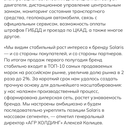
двигателя, дистанционное управление центральным
замком, мониторинг состояния транспортного
средства, геолокация автомобиля, связь с
официальным сервисом, возможность оплаты
штрафов ГИБДД и проезда по ЦКАД, а также многое
другое.
«Мы видим стабильный рост интереса к бренду Solaris
— и со стороны покупателей, и со стороны партнеров.
По итогам продаж первого полугодия бренд
стабильно входит в ТОП-10 самых продаваемых
марок на российском рынке, увеличив долю рынка в 2
раза до 2%. За короткий срок нам удалось создать
прочную основу для дальнейшего масштабирования:
у нас налажен производственный процесс,
сформирована дилерская сеть, растет узнаваемость
бренда. Мы настроены амбициозно и будем
последовательно укреплять позиции Solaris в
массовом сегменте», — отметил генеральный
директор «АГР ХОЛДИНГ» Алексей Калицев.