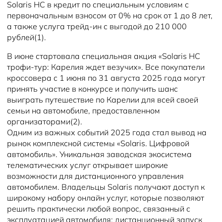
Solaris HC в кредит по специальным условиям с
первоначальным взносом от 0% на срок от 1 до 8 лет,
а также услуга трейд-ин с выгодой до 210 000
рублей(1).
В июне стартовала специальная акция «Solaris HC
трофи-тур: Карелия ждет везучих». Все покупатели
кроссовера с 1 июня по 31 августа 2025 года могут
принять участие в конкурсе и получить шанс
выиграть путешествие по Карелии для всей своей
семьи на автомобиле, предоставленном
организаторами(2).
Одним из важных событий 2025 года стал вывод на
рынок комплексной системы «Solaris. Цифровой
автомобиль». Уникальная заводская экосистема
телематических услуг открывает широкие
возможности для дистанционного управления
автомобилем. Владельцы Solaris получают доступ к
широкому набору онлайн услуг, которые позволяют
решить практически любой вопрос, связанный с
эксплуатацией автомобиля: дистанционный запуск